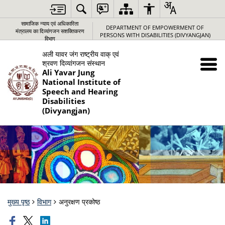
सामाजिक न्‍याय एवं अधिकारिता
DEPARTMENT OF EMPOWERMENT OF
मंत्रालय का दिव्यांगजन सशक्तिकरण
PERSONS WITH DISABILITIES (DIVYANGJAN)
विभाग
अली यावर जंग राष्‍ट्रीय वाक् एवं
श्रवण दिव्‍यांगजन संस्‍थान
Ali Yavar Jung
National Institute of
Speech and Hearing
Disabilities
(Divyangjan)
मुख्य पृष्ठ
विभाग
अनुरक्षण प्रकोष्‍ठ