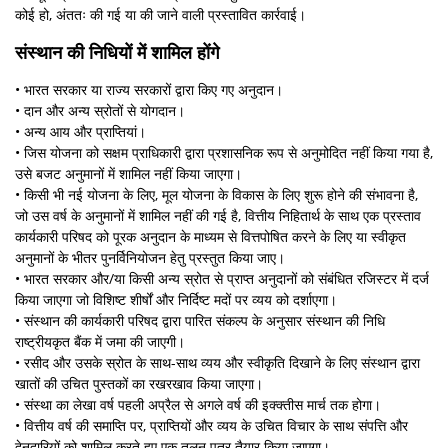
कोई हो, अंततः की गई या की जाने वाली प्रस्तावित कार्रवाई।
संस्थान की निधियों में शामिल होंगे
• भारत सरकार या राज्य सरकारों द्वारा किए गए अनुदान।
• दान और अन्य स्रोतों से योगदान।
• अन्य आय और प्राप्तियां।
• जिस योजना को सक्षम प्राधिकारी द्वारा प्रशासनिक रूप से अनुमोदित नहीं किया गया है,
उसे बजट अनुमानों में शामिल नहीं किया जाएगा।
• किसी भी नई योजना के लिए, मूल योजना के विकास के लिए शुरू होने की संभावना है,
जो उस वर्ष के अनुमानों में शामिल नहीं की गई है, वित्तीय निहितार्थ के साथ एक प्रस्ताव
कार्यकारी परिषद को पूरक अनुदान के माध्यम से वित्तपोषित करने के लिए या स्वीकृत
अनुमानों के भीतर पुनर्विनियोजन हेतु प्रस्‍तुत किया जाए।
• भारत सरकार और/या किसी अन्य स्रोत से प्राप्त अनुदानों को संबंधित रजिस्टर में दर्ज
किया जाएगा जो विशिष्ट शीर्षों और निर्दिष्ट मदों पर व्यय को दर्शाएगा।
• संस्थान की कार्यकारी परिषद द्वारा पारित संकल्प के अनुसार संस्थान की निधि
राष्ट्रीयकृत बैंक में जमा की जाएगी।
• रसीद और उसके स्रोत के साथ-साथ व्यय और स्वीकृति दिखाने के लिए संस्थान द्वारा
खातों की उचित पुस्तकों का रखरखाव किया जाएगा।
• संस्था का लेखा वर्ष पहली अप्रैल से अगले वर्ष की इक्‍क्‍तीस मार्च तक होगा।
• वित्तीय वर्ष की समाप्ति पर, प्राप्तियों और व्यय के उचित विचार के साथ संपत्ति और
देनदारियों को शामिल करते हुए एक तुलन पत्र तैयार किया जाएगा।