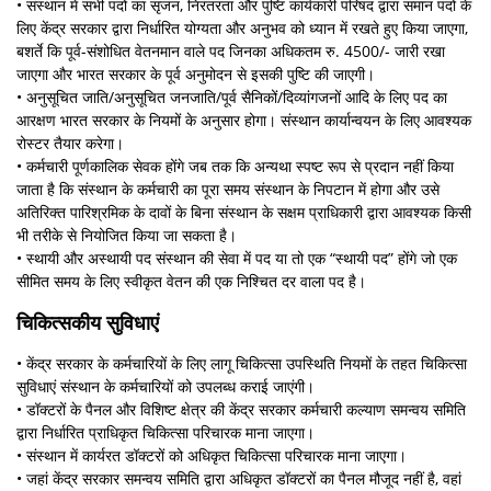
• संस्थान में सभी पदों का सृजन, निरंतरता और पुष्टि कार्यकारी परिषद द्वारा समान पदों के
लिए केंद्र सरकार द्वारा निर्धारित योग्यता और अनुभव को ध्यान में रखते हुए किया जाएगा,
बशर्ते कि पूर्व-संशोधित वेतनमान वाले पद जिनका अधिकतम रु. 4500/- जारी रखा
जाएगा और भारत सरकार के पूर्व अनुमोदन से इसकी पुष्टि की जाएगी।
• अनुसूचित जाति/अनुसूचित जनजाति/पूर्व सैनिकों/दिव्‍यांगजनों आदि के लिए पद का
आरक्षण भारत सरकार के नियमों के अनुसार होगा। संस्थान कार्यान्वयन के लिए आवश्यक
रोस्टर तैयार करेगा।
• कर्मचारी पूर्णकालिक सेवक होंगे जब तक कि अन्यथा स्पष्ट रूप से प्रदान नहीं किया
जाता है कि संस्थान के कर्मचारी का पूरा समय संस्थान के निपटान में होगा और उसे
अतिरिक्त पारिश्रमिक के दावों के बिना संस्थान के सक्षम प्राधिकारी द्वारा आवश्यक किसी
भी तरीके से नियोजित किया जा सकता है।
• स्थायी और अस्थायी पद संस्थान की सेवा में पद या तो एक “स्थायी पद” होंगे जो एक
सीमित समय के लिए स्वीकृत वेतन की एक निश्चित दर वाला पद है।
चिकित्सकीय सुविधाएं
• केंद्र सरकार के कर्मचारियों के लिए लागू चिकित्सा उपस्थिति नियमों के तहत चिकित्सा
सुविधाएं संस्थान के कर्मचारियों को उपलब्ध कराई जाएंगी।
• डॉक्टरों के पैनल और विशिष्ट क्षेत्र की केंद्र सरकार कर्मचारी कल्याण समन्वय समिति
द्वारा निर्धारित प्राधिकृत चिकित्सा परिचारक माना जाएगा।
• संस्थान में कार्यरत डॉक्टरों को अधिकृत चिकित्सा परिचारक माना जाएगा।
• जहां केंद्र सरकार समन्वय समिति द्वारा अधिकृत डॉक्टरों का पैनल मौजूद नहीं है, वहां