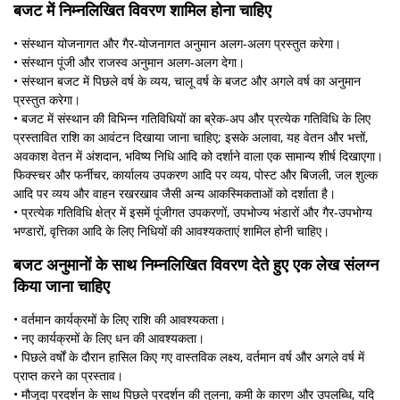
बजट में निम्नलिखित विवरण शामिल होना चाहिए
• संस्थान योजनागत और गैर-योजनागत अनुमान अलग-अलग प्रस्‍तुत करेगा।
• संस्थान पूंजी और राजस्व अनुमान अलग-अलग देगा।
• संस्थान बजट में पिछले वर्ष के व्यय, चालू वर्ष के बजट और अगले वर्ष का अनुमान
प्रस्‍तुत करेगा।
• बजट में संस्थान की विभिन्न गतिविधियों का ब्रेक-अप और प्रत्येक गतिविधि के लिए
प्रस्तावित राशि का आवंटन दिखाया जाना चाहिए; इसके अलावा, यह वेतन और भत्तों,
अवकाश वेतन में अंशदान, भविष्य निधि आदि को दर्शाने वाला एक सामान्य शीर्ष दिखाएगा।
फिक्स्चर और फर्नीचर, कार्यालय उपकरण आदि पर व्यय, पोस्ट और बिजली, जल शुल्क
आदि पर व्यय और वाहन रखरखाव जैसी अन्य आकस्मिकताओं को दर्शाता है।
• प्रत्येक गतिविधि क्षेत्र में इसमें पूंजीगत उपकरणों, उपभोज्य भंडारों और गैर-उपभोग्य
भण्डारों, वृत्तिका आदि के लिए निधियों की आवश्यकताएं शामिल होनी चाहिए।
बजट अनुमानों के साथ निम्नलिखित विवरण देते हुए एक लेख संलग्न
किया जाना चाहिए
• वर्तमान कार्यक्रमों के लिए राशि की आवश्यकता।
• नए कार्यक्रमों के लिए धन की आवश्यकता।
• पिछले वर्षों के दौरान हासिल किए गए वास्तविक लक्ष्य, वर्तमान वर्ष और अगले वर्ष में
प्राप्त करने का प्रस्ताव।
• मौजूदा प्रदर्शन के साथ पिछले प्रदर्शन की तुलना, कमी के कारण और उपलब्धि, यदि