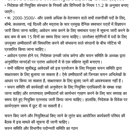
• निदेशक की नियुक्ति संस्थान के नियमों और विनियमों के नियम 11.2 के अनुसार बनाए
जाएंगे।
• रू. 2000-3500/- और उससे अधिक के वेतनमान वाले सभी तकनीकी पदों के लिए,
बॉम्बे, कलकत्ता, नई दिल्ली और मद्रास के चार प्रमुख दैनिक समाचार पत्रों में विज्ञापन
जारी किया जाना चाहिए, आवेदन जमा करने के लिए समाचार पत्र में सूचना जारी करने के
बाद कम से कम 15 दिनों का समय दिया जाना चाहिए। उपरोक्त श्रेणियों में पदों के लिए
उपयुक्त उम्मीदवारों की सिफारिश करने की संभावना वाले संगठनों के बीच नोटिस भी
प्रसारित किया जाना चाहिए।
• आवेदन प्राप्त होने पर, निदेशक उनकी जांच करेगा और चयन समिति के अध्यक्ष द्वारा
अनुमोदित मानदंडों पर प्राप्त आवेदनों में से एक संक्षिप्‍त सूची बनाएगा।
• सभी संक्षिप्त सूचीबद्ध आवेदकों को इस प्रयोजन के लिए नियुक्त चयन समिति द्वारा
साक्षात्कार के लिए बुलाया जा सकता है। ऐसे उम्मीदवारों को जिनका चयन अभिलेखों के
आधार पर किया जा सकता है, साक्षात्कार के लिए बुलाए जाने की आवश्यकता नहीं है।
• चयन समिति की कार्यवाही को अनुमोदन के लिए नियुक्ति प्राधिकारी के समक्ष रखा
जाना चाहिए और तत्पश्चात् उम्मीदवारों को कार्यभार ग्रहण करने के लिए चार सप्ताह का
समय देते हुए नियुक्ति प्रस्ताव जारी किया जाना चाहिए। हालांकि, निदेशक के विवेक पर
कार्यग्रहण समय में छूट दी जा सकती है।
चयन किए जाने और नियुक्तिआं किए जाने के तुरंत बाद आयोजित कार्यकारी परिषद की
बैठक में इस मामले की सूचना दी जानी चाहिए।
चयन समिति और विभा‍गीय पदोन्‍नती समिति का गठन