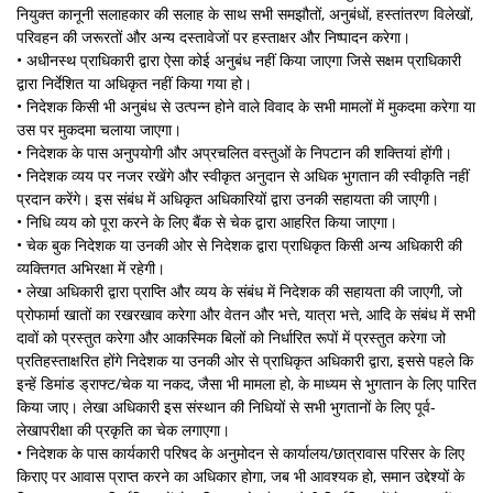
नियुक्त कानूनी सलाहकार की सलाह के साथ सभी समझौतों, अनुबंधों, हस्तांतरण विलेखों,
परिवहन की जरूरतों और अन्य दस्तावेजों पर हस्ताक्षर और निष्पादन करेगा।
• अधीनस्थ प्राधिकारी द्वारा ऐसा कोई अनुबंध नहीं किया जाएगा जिसे सक्षम प्राधिकारी
द्वारा निर्देशित या अधिकृत नहीं किया गया हो।
• निदेशक किसी भी अनुबंध से उत्पन्न होने वाले विवाद के सभी मामलों में मुकदमा करेगा या
उस पर मुकदमा चलाया जाएगा।
• निदेशक के पास अनुपयोगी और अप्रचलित वस्तुओं के निपटान की शक्तियां होंगी।
• निदेशक व्यय पर नजर रखेंगे और स्वीकृत अनुदान से अधिक भुगतान की स्वीकृति नहीं
प्रदान करेंगे। इस संबंध में अधिकृत अधिकारियों द्वारा उनकी सहायता की जाएगी।
• निधि व्यय को पूरा करने के लिए बैंक से चेक द्वारा आहरित किया जाएगा।
• चेक बुक निदेशक या उनकी ओर से निदेशक द्वारा प्राधिकृत किसी अन्य अधिकारी की
व्यक्तिगत अभिरक्षा में रहेगी।
• लेखा अधिकारी द्वारा प्राप्ति और व्यय के संबंध में निदेशक की सहायता की जाएगी, जो
प्रोफार्मा खातों का रखरखाव करेगा और वेतन और भत्ते, यात्रा भत्ते, आदि के संबंध में सभी
दावों को प्रस्तुत करेगा और आकस्मिक बिलों को निर्धारित रूपों में प्रस्तुत करेगा जो
प्रतिहस्ताक्षरित होंगे निदेशक या उनकी ओर से प्राधिकृत अधिकारी द्वारा, इससे पहले कि
इन्हें डिमांड ड्राफ्ट/चेक या नकद, जैसा भी मामला हो, के माध्यम से भुगतान के लिए पारित
किया जाए। लेखा अधिकारी इस संस्थान की निधियों से सभी भुगतानों के लिए पूर्व-
लेखापरीक्षा की प्रकृति का चेक लगाएगा।
• निदेशक के पास कार्यकारी परिषद के अनुमोदन से कार्यालय/छात्रावास परिसर के लिए
किराए पर आवास प्राप्त करने का अधिकार होगा, जब भी आवश्यक हो, समान उद्देश्यों के