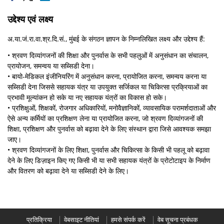
उद्देश्‍य एवं लक्ष्‍य
अ.या.जं.रा.वा.श्र.दि.सं., मुंबई के संगठन ज्ञापन के निम्नलिखित लक्ष्य और उद्देश्य हैं:
• श्रवण दिव्‍यांगजनों की शिक्षा और पुनर्वास के सभी पहलुओं में अनुसंधान का संचालन,
प्रायोजन, समन्वय या सब्सिडी देना।
• बायो-मेडिकल इंजीनियरिंग में अनुसंधान करना, प्रायोजित करना, समन्वय करना या
सब्सिडी देना जिससे सहायक यंत्र या उपयुक्त सर्जिकल या चिकित्सा प्रक्रियाओं का
प्रभावी मूल्यांकन हो सके या नए सहायक यंत्रों का विकास हो सके।
• प्रशिक्षुओं, शिक्षकों, रोजगार अधिकारियों, मनोवैज्ञानिकों, व्यावसायिक परामर्शदाताओं और
ऐसे अन्य कर्मियों का प्रशिक्षण लेना या प्रायोजित करना, जो श्रवण दिव्‍यांगजनों की
शिक्षा, प्रशिक्षण और पुनर्वास को बढ़ावा देने के लिए संस्थान द्वारा जिसे आवश्यक समझा
जाए।
• श्रवण दिव्‍यांगजनों के लिए शिक्षा, पुनर्वास और चिकित्सा के किसी भी पहलू को बढ़ावा
देने के लिए डिज़ाइन किए गए किसी भी या सभी सहायक यंत्रों के प्रोटोटाइप के निर्माण
और वितरण को बढ़ावा देने या सब्सिडी देने के लिए।
प्रतिक्रिया
वेबसाइट नीतियां
हमसे संपर्क करें
वेब सूचना प्रबंधक