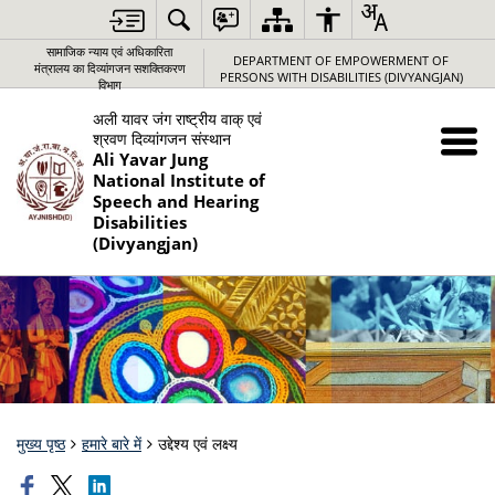
सामाजिक न्‍याय एवं अधिकारिता
DEPARTMENT OF EMPOWERMENT OF
मंत्रालय का दिव्यांगजन सशक्तिकरण
PERSONS WITH DISABILITIES (DIVYANGJAN)
विभाग
अली यावर जंग राष्‍ट्रीय वाक् एवं
श्रवण दिव्‍यांगजन संस्‍थान
Ali Yavar Jung
National Institute of
Speech and Hearing
Disabilities
(Divyangjan)
मुख्य पृष्ठ
हमारे बारे में
उद्देश्‍य एवं लक्ष्‍य