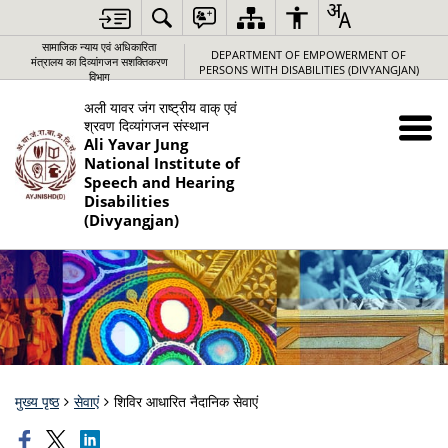
सामाजिक न्‍याय एवं अधिकारिता
DEPARTMENT OF EMPOWERMENT OF
मंत्रालय का दिव्यांगजन सशक्तिकरण
PERSONS WITH DISABILITIES (DIVYANGJAN)
विभाग
अली यावर जंग राष्‍ट्रीय वाक् एवं
श्रवण दिव्‍यांगजन संस्‍थान
Ali Yavar Jung
National Institute of
Speech and Hearing
Disabilities
(Divyangjan)
मुख्य पृष्ठ
सेवाएं
शिविर आधारित नैदानिक सेवाएं