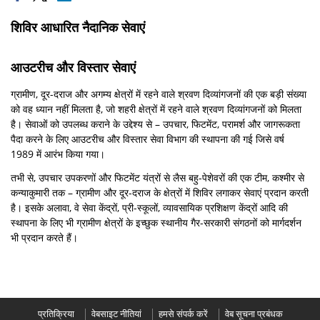
शिविर आधारित नैदानिक सेवाएं
आउटरीच और विस्‍तार सेवाएं
ग्रामीण, दूर-दराज और अगम्‍य क्षेत्रों में रहने वाले श्रवण दिव्‍यांगजनों की एक बड़ी संख्या
को वह ध्यान नहीं मिलता है, जो शहरी क्षेत्रों में रहने वाले श्रवण दिव्‍यांगजनों को मिलता
है। सेवाओं को उपलब्ध कराने के उद्देश्य से – उपचार, फिटमेंट, परामर्श और जागरूकता
पैदा करने के लिए आउटरीच और विस्तार सेवा विभाग की स्‍थापना की गई जिसे वर्ष
1989 में आरंभ किया गया।
तभी से, उपचार उपकरणों और फिटमेंट यंत्रों से लैस बहु-पेशेवरों की एक टीम, कश्मीर से
कन्याकुमारी तक – ग्रामीण और दूर-दराज के क्षेत्रों में शिविर लगाकर सेवाएं प्रदान करती
है। इसके अलावा, वे सेवा केंद्रों, प्री-स्कूलों, व्यावसायिक प्रशिक्षण केंद्रों आदि की
स्थापना के लिए भी ग्रामीण क्षेत्रों के इच्छुक स्थानीय गैर-सरकारी संगठनों को मार्गदर्शन
भी प्रदान करते हैं।
प्रतिक्रिया
वेबसाइट नीतियां
हमसे संपर्क करें
वेब सूचना प्रबंधक