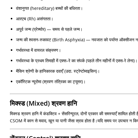
वंशानुगत (hereditary) बच्चों की बधिरता।
आरएच (Rh) असंगतता।
अपूर्व जन्म (प्रेच्योर) — समय से पहले जन्म।
जन्म की श्वसन-रुकावट (Birth Asphyxia) — नवजात को पर्याप्त ऑक्सीजन 
गर्भावस्था में वायरल संक्रमण।
गर्भावस्था के प्रथम तिमाही में एक्स–रे का संपर्क (पहले तीन महीनों में एक्स-रे लेना)।
मैसिन श्रेणी के हानिकारक दवाएँ (उदा. स्ट्रेप्टोमाइसिन)।
एकॉस्टिक न्यूरोमा (श्रवण तंत्रिका का ट्यूमर)।
मिक्स्ड (Mixed) श्रवण हानि
मिक्स्ड श्रवण हानि में कंडक्टिव + सेंसरिन्यूरल, दोनों प्रकार की समस्याएँ शामिल 
CSOM में कान से मवाद, खून या पानी जैसा स्राव होता है।यदि समय पर उपचार न किया ज