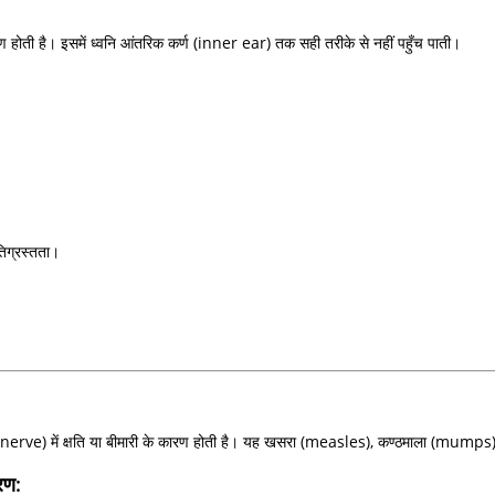
ण होती है। इसमें ध्वनि आंतरिक कर्ण (inner ear) तक सही तरीके से नहीं पहुँच पाती।
तिग्रस्तता।
erve) में क्षति या बीमारी के कारण होती है। यह खसरा (measles), कण्ठमाला (mumps), मे
रण: