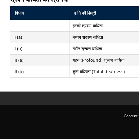
विभाग
हानि की डिग्री
I
हल्की श्रवण बाधिता
II (a)
मध्यम श्रवण बाधिता
II (b)
गंभीर श्रवण बाधिता
III (a)
गहन (Profound) श्रवण बाधिता
III (b)
कुल बधिरता (Total deafness)
Content 