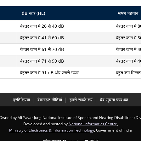
dB स्तर (HL)
भाषण पहचान
बेहतर कान में 26 से 40 dB
बेहतर कान में
बेहतर कान में 41 से 60 dB
बेहतर कान में
बेहतर कान में 61 से 70 dB
बेहतर कान में
बेहतर कान में 71 से 90 dB
बेहतर कान में
बेहतर कान में 91 dB और उससे ऊपर
बहुत कम भिन्नत
प्रतिक्रिया
वेबसाइट नीतियां
हमसे संपर्क करें
वेब सूचना प्रबंधक
Owned by Ali Yavar Jung National Institute of Speech and Hearing Disabilities (Di
Developed and hosted by
National Informatics Centre
,
Ministry of Electronics & Information Technology
, Government of India