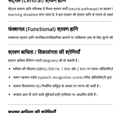
सेंट्रल (Central) श्रवण हानि
सेंट्रल श्रवण हानि मस्तिष्क में स्थित श्रवण मार्गों (neural pathways) या श्रवण के
learning disabled माना जाता है, वे इस प्रकार की श्रवण हानि से ग्रस्त हो सकते
फंक्शनल (Functional) श्रवण हानि
फंक्शनल श्रवण हानि मानसिक/मनोवैज्ञानिक कारणों या व्यक्तिगत लाभ के लिए सुनने की 
श्रवण बाधिता / विकलांगता की श्रेणियाँ
श्रवण बाधिता विभिन्न स्तरों (degrees) की हो सकती है।
बाधिता की तीव्रता (dBHL) 500 Hz, 1 kHz और 2 kHz पर प्राप्त ऑडियोमेट्री 
भाषण पहचान स्कोर (speech recognition score) स्पीच ऑडियोमेट्री द्वारा म
श्रवण विकलांगता (%) निर्धारित फ़ॉर्मूला के आधार पर गणना की जाती है।
सरकार द्वारा दी जाने वाली सुविधाएँ इसी प्रतिशत पर आधारित होती हैं।
श्रवण बाधिता की श्रेणियाँ