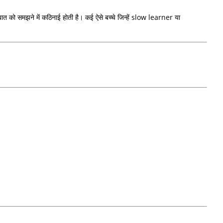
ुई बात को समझने में कठिनाई होती है। कई ऐसे बच्चे जिन्हें slow learner या