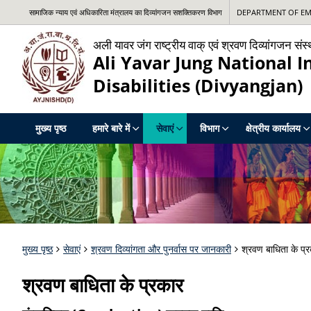
सामाजिक न्‍याय एवं अधिकारिता मंत्रालय का दिव्यांगजन सशक्तिकरण विभाग
DEPARTMENT OF EMP
अली यावर जंग राष्‍ट्रीय वाक् एवं श्रवण दिव्‍यांगजन संस्
Ali Yavar Jung National I
Disabilities (Divyangjan)
मुख्य पृष्ठ
हमारे बारे में
सेवाएं
विभाग
क्षेत्रीय कार्यालय
मुख्य पृष्ठ
सेवाएं
श्रवण दिव्‍यांगता और पुनर्वास पर जानकारी
श्रवण बाधिता के प्
श्रवण बाधिता के प्रकार