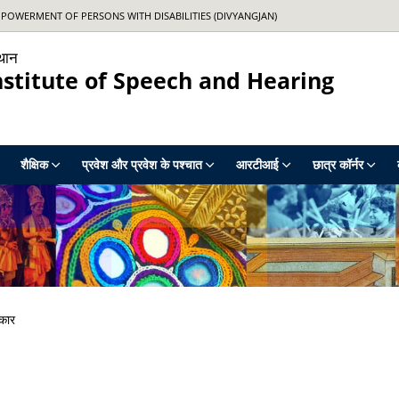
OWERMENT OF PERSONS WITH DISABILITIES (DIVYANGJAN)
‍थान
nstitute of Speech and Hearing
शैक्षिक
प्रवेश और प्रवेश के पश्‍चात
आरटीआई
छात्र कॉर्नर
रकार