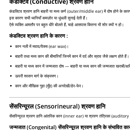
कंडक्टिव (Conductive) श्रवण हानि
कंडक्टिव श्रवण हानि बाहरी या मध्य कर्ण (outer/middle ear) में दोष होने के कार
इस कारण सभी ध्वनियाँ कमज़ोर या धुंधली सुनाई देती हैं।
ऐसे व्यक्ति आमतौर पर बहुत धीरे बोलते हैं, चाहे आसपास कितना भी शोर क्यों न हो।
कंडक्टिव श्रवण हानि के कारण :
कान नली में मवाद/वैक्स (ear wax)।
बाहरी तथा मध्य कान की बीमारियाँ जिनमें कान में दर्द और स्राव जैसे लक्षण होते हैं।
बाहरी या मध्य कान में जन्मजात दोष — बाहरी या मध्य कान की जन्मजात खराबी/क्ष
ऊपरी श्वसन मार्ग के संक्रमण।
कान और मौखिक गुहा (मुँह) की अनदेखी/हेर-फेर।
सेंसरिन्यूरल (Sensorineural) श्रवण हानि
सेंसरिन्यूरल श्रवण हानि आंतरिक कान (inner ear) या श्रवण तंत्रिका (auditory n
जन्मजात (Congenital) सेंसरिन्यूरल श्रवण हानि के संभावित का