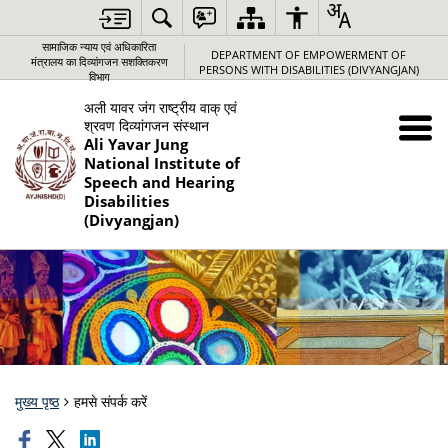
सामाजिक न्‍याय एवं अधिकारिता
DEPARTMENT OF EMPOWERMENT OF
मंत्रालय का दिव्यांगजन सशक्तिकरण
PERSONS WITH DISABILITIES (DIVYANGJAN)
विभाग
अली यावर जंग राष्‍ट्रीय वाक् एवं
श्रवण दिव्‍यांगजन संस्‍थान
Ali Yavar Jung
National Institute of
Speech and Hearing
Disabilities
(Divyangjan)
मुख्य पृष्ठ
हमसे संपर्क करें