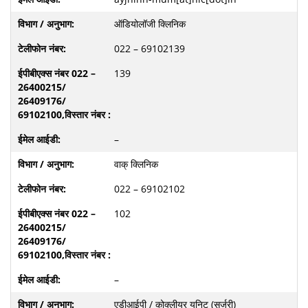
ऑडियोलॉजी क्लिनिक
022 – 69102139
139
–
वाक् क्लिनिक
022 – 69102102
102
–
एडीआईपी / कोक्लीयर यूनिट (सर्जरी)