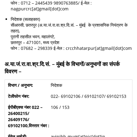
फोन : 0712 – 2445439 9890763885/ ई-मेल :
nagpurcrc[at]gmail[dot]com
निदेशक (सलाहकार)
सीआरसी, छतरपुर (अ.या.जं.रा.वा.श्र.दि.सं. – मुंबई के प्रशासनिक नियंत्रण के
तहत),
पुरानी तहसील भवन, महालंगटे,
छतरपुर – 471001, मध्य प्रदेश
फोन : 07682 – 298339 ई-मेल : crcchhatarpur[at]gmail[dot]com
अ.या.जं.रा.वा.श्र.दि.सं. – मुंबई के विभागों/अनुभागों का संपर्क
विवरण –
निदेशक
022- 69102106 / 69102107/ 69102153
106 / 153
ayjnihh-mum[at]nic[dot]in