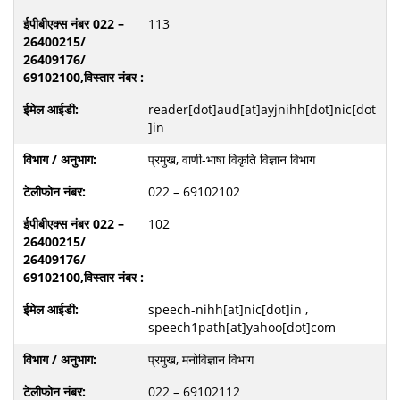
113
reader[dot]aud[at]ayjnihh[dot]nic[dot
]in
प्रमुख, वाणी-भाषा विकृति विज्ञान विभाग
022 – 69102102
102
speech-nihh[at]nic[dot]in ,
speech1path[at]yahoo[dot]com
प्रमुख, मनोविज्ञान विभाग
022 – 69102112