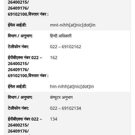
mnt-nihh[at]nic[dot]in
हिन्दी अधिकारी
022 – 69102162
162
hin-nihh[at]nic[dot]in
कंप्यूटर अनुभाग
022 – 69102134
134