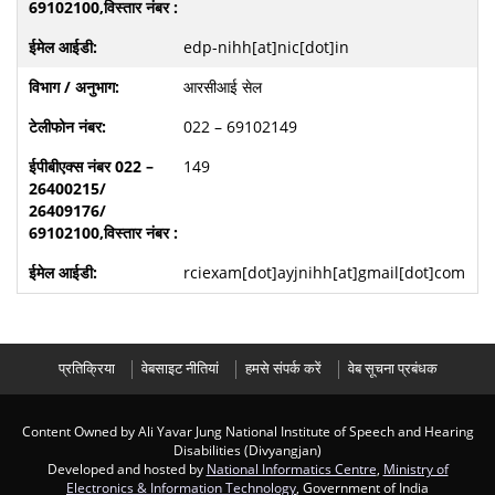
edp-nihh[at]nic[dot]in
आरसीआई सेल
022 – 69102149
149
rciexam[dot]ayjnihh[at]gmail[dot]com
प्रतिक्रिया
वेबसाइट नीतियां
हमसे संपर्क करें
वेब सूचना प्रबंधक
Content Owned by Ali Yavar Jung National Institute of Speech and Hearing
Disabilities (Divyangjan)
Developed and hosted by
National Informatics Centre
,
Ministry of
Electronics & Information Technology
, Government of India