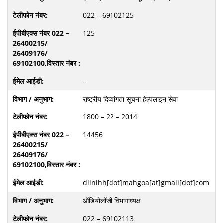
022 – 69102125
125
–
राष्ट्रीय दिव्‍यांगता सूचना हेल्पलाइन सेवा
1800 – 22 – 2014
14456
dilnihh[dot]mahgoa[at]gmail[dot]com
ऑडियोलॉजी विभागाध्यक्ष
022 – 69102113