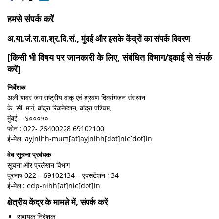
हमसे संपर्क करें
अ.या.जं.रा.वा.श्र.दि.सं., मुंबई और इसके केंद्रों का संपर्क विवरण
[किसी भी विषय पर जानकारी के लिए, संबंधित विभाग/इकाई से संपर्क
करें]
निर्देशक
अली यावर जंग राष्ट्रीय वाक् एवं श्रवण दिव्यांगजन संस्थान
के. सी. मार्ग, बांद्रा रिक्लेमेशन, बांद्रा पश्चिम,
मुंबई – ४०००५०
फोन : 022- 26400228 69102100
ई-मेल: ayjnihh-mum[at]ayjnihh[dot]nic[dot]in
वेब सूचना प्रबंधक
सूचना और प्रलेखन विभाग
दूरभाष 022 – 69102134 – एक्सटेंशन 134
ई-मेल : edp-nihh[at]nic[dot]in
क्षेत्रीय केंद्र के मामले में, संपर्क करें
सहायक निदेशक