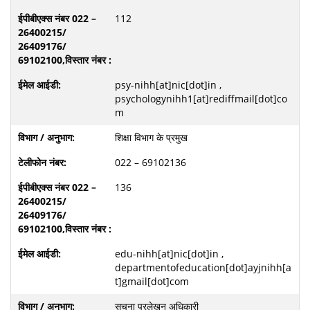
112
psy-nihh[at]nic[dot]in ,
psychologynihh1[at]rediffmail[dot]co
m
शिक्षा विभाग के प्रमुख
022 – 69102136
136
edu-nihh[at]nic[dot]in ,
departmentofeducation[dot]ayjnihh[a
t]gmail[dot]com
सूचना प्रलेखन अधिकारी