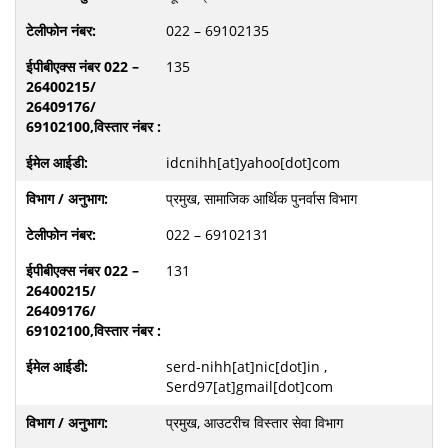
022 – 69102135
135
idcnihh[at]yahoo[dot]com
प्रमुख, सामाजिक आर्थिक पुनर्वास विभाग
022 – 69102131
131
serd-nihh[at]nic[dot]in ,
Serd97[at]gmail[dot]com
प्रमुख, आउटरीच विस्तार सेवा विभाग