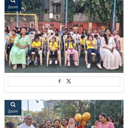
Zoom
Zoom