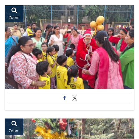
Zoom
Zoom