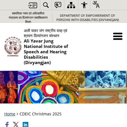
सामाजिक न्‍याय एवं अधिकारिता
DEPARTMENT OF EMPOWERMENT OF
मंत्रालय का दिव्यांगजन सशक्तिकरण
PERSONS WITH DISABILITIES (DIVYANGJAN)
विभाग
अली यावर जंग राष्‍ट्रीय वाक् एवं
श्रवण दिव्‍यांगजन संस्‍थान
Ali Yavar Jung
National Institute of
Speech and Hearing
Disabilities
(Divyangjan)
Home
CDEIC Christmas 2025