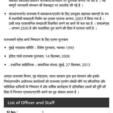
संबंधित संशोधित/अद्यतन जानकारी/मार्गदर्शन पर पुस्तिका बनायी जा रही है । यह
सम्पूर्ण जानकारी संस्थान की वेबसाइट पर अपलोड की गई है ।
संस्थानान्तर्गत राजभाषा में कामकाज/प्रयोग के लिए उपयुक्त सहायक सामग्री के रुप
में तकनीकी शब्दावली निर्माण का प्रथम प्रयास अगस्त, 2003 में किया गया है ।
उसी तरह प्रशासनिक शब्दावली विकसित करने का कार्य भी चल रहा है । शब्दसंग्रह
– लगभग 2500 है और यथाशीघ्र पूरा करने की दिशा में प्रयास जारी है ।
राजभाषामें श्रेष्ठ कार्य-निष्पादन के लिए प्राप्त पुरस्कार
मुंबई नराकास समिति – विशेष पुरस्कार, नवम्बर-1993
इंदिरा गांधी राजभाषा पुरस्कार, 14 सितम्बर, 2008
, स्थानिक साहित्यिक – सामाजिक संस्था, मुंबई, 27 सितम्बर, 2013
अतएव राजभाषा विभाग, गृह मंत्रालय, भारत सरकार द्वारा इस संस्थान और इसके
नियंत्रणाधीन अधीनस्थ कार्यालयों को राजभाषा प्रयोग संबंधी सौपे गए संवैधानिक और
सांविधिक दायित्वों के निष्पादन में और वार्षिक कार्यक्रम में उल्लिखित लक्ष्यों की पूर्ति की
दिशा में निरन्तर प्रयास/प्रगति करने का दृढ संकल्प करता है ।
List of Officer and Staff
1