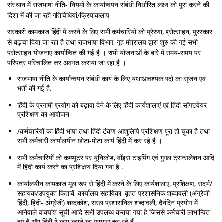
संस्थान में राजभाषा नीति- नियमों के कार्यान्वयन संबंधी निर्धारित लक्ष्य को पूरा करने की
दिशा में की जा रही गतिविधियां/क्रियाकलाप
सरकारी कामकाज हिंदी में करने के लिए सभी कर्मचारियों को प्रेरणा, प्रोत्साहन, पुरस्कार
से बढ़ावा दिया जा रहा है तथा राजभाषा विभाग, गृह मंत्रालय द्वारा शुरु की गई सभी
प्रोत्साहन योजनाएं कार्यान्वित की गई है । सभी योजनाओं के बारे में समय-समय पर
परिपत्र परिचालित कर अवगत कराया जा रहा है ।
राजभाषा नीति के कार्यान्वयन संबंधी कार्य के लिए यथाआवश्यक पदों का सृजन एवं
भर्ती की गई है.
हिंदी के प्रगामी प्रयोग को बढ़ावा देने के लिए हिंदी कार्यशालाएं एवं हिंदी सॉफ्टवेयर
प्रशिक्षण का आयोजन
/कर्मचारियों का हिंदी भाषा तथा हिंदी टंकण आशुलिपि प्रशिक्षण पूरा हो चुका है तथा
सभी कर्मचारी कार्यालयीन छोटा-मोटा कार्य हिंदी में कर रहे है ।
सभी कर्मचारियों को कम्प्यूटर पर यूनिकोड, वॉइस टाइपिंग एवं गुगल ट्रान्सलेशन आदि
में हिंदी कार्य करने का प्रशिक्षण दिया गया है .
कार्यालयीन कामकाज मूल रूप से हिंदी में करने के लिए कार्यशालाएं, प्रशिक्षण, संदर्भ/
सहायक/उपयुक्त किताबें, कार्यालय सहायिका, बृहत प्रशासनिक शब्दावली (अंग्रेजी-
हिंदी, हिंदी- अंग्रेजी) शब्दकोश, सरल प्रशासनिक शब्दावली, दैनंदिन प्रयोग में
आनेवाले वाक्यांश सूची आदि सभी उपलब्ध कराया गया है जिससे कर्मचारी लाभान्वित
हुए है और हिंदी में काम करने का प्रयास कर रहे हैं.