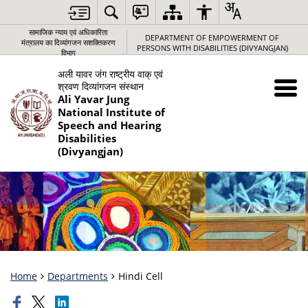
सामाजिक न्‍याय एवं अधिकारिता
DEPARTMENT OF EMPOWERMENT OF
मंत्रालय का दिव्यांगजन सशक्तिकरण
PERSONS WITH DISABILITIES (DIVYANGJAN)
विभाग
अली यावर जंग राष्‍ट्रीय वाक् एवं
श्रवण दिव्‍यांगजन संस्‍थान
Ali Yavar Jung
National Institute of
Speech and Hearing
Disabilities
(Divyangjan)
Home
Departments
Hindi Cell