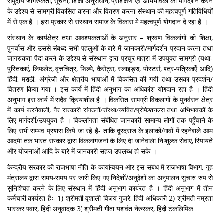
समुदाय जागरुकता, सूचना, शिक्षा अनुसंधान, प्रशिक्षण एवं अभिभावकों को मार्गदर्शन करने
के उद्देश्य से सामग्री विकसित करना और वितरण करना संस्थान की महत्वपूर्ण गतिविधियों
में से एक है । इस प्रकार से संस्थान समाज के विकास में महत्वपूर्ण योगदान दे रहा है ।
संस्थान के कार्यक्षेत्र तथा आवश्यकताओं के अनुसार – श्रवण विकलांगों की शिक्षा,
पुनर्वास और उससे संबध्द सभी पहलुओं के बारे में जानकारी/मार्गदर्शन प्रदान करना तथा
जागरुकता पैदा करने के उद्देश्य से संस्थान द्वारा प्रचुर मात्रा में उपयुक्त सामग्री (यथा-
पुस्तिकाएं, लिफलेट, वृत्तचित्र, फिल्मे, कैसेट्स, स्लाइड्स, पोस्टर्स, पत्र-पत्रिकाऍं आदि)
हिंदी, मराठी, अंग्रेजी और क्षेत्रीय भाषाओं में विकसित की गयी तथा उसका प्रदर्शन/
वितरण किया गया । इस कार्य में हिंदी अनुभाग का अधिकांश योगदान रहा है । हिंदी
अनुभाग इस कार्य में सदैव क्रियाशील है । विकसित सामग्री विकलांगों के पुनर्वसन क्षेत्र
में कार्य करनेवाली, गैर सरकारी संगठनों/संस्था/व्यक्ति/प्रोफेशनल्स तथा अभिभावकों के
लिए मार्गदर्शी/उपयुक्त है । विकलांगता संबंधित जानकारी सामान्य लोगों तक पहुँचाने के
लिए सभी सम्भव प्रयास किये जा रहे है- ताकि दूरदराज के इलाकों/गावों में रहनेवाले आम
आदमी तक भारत सरकार द्वारा विकलांगजनों के लिए दी जानेवाली निःशुल्क सेवाएं, रियायतें
और योजनाओं आदि के बारे में जानकारी सहज उपलब्ध हो सके ।
केन्द्रीय सरकार की राजभाषा नीति के कार्यान्वयन और इस संबंध में राजभाषा विभाग, गृह
मंत्रालय द्वारा समय-समय पर जारी किए गए निदेशों/अनुदेशों का अनुपालन सुचारु रुप से
सुनिश्चित करने के लिए संस्थान में हिंदी अनुभाग कार्यरत है । हिंदी अनुभाग में तीन
कर्मचारी कार्यरत हैः- 1) श्रीमती वृशाली विजय गुजरे, हिंदी अधिकारी 2) श्रीमती नम्रता
भास्कर पवार, हिंदी अनुवादक 3) श्रीमती गीता यशवंत नेरुरकर, हिंदी टंकलिपिक