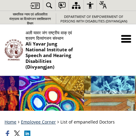
सामाजिक न्‍याय एवं अधिकारिता
DEPARTMENT OF EMPOWERMENT OF
मंत्रालय का दिव्यांगजन सशक्तिकरण
PERSONS WITH DISABILITIES (DIVYANGJAN)
विभाग
अली यावर जंग राष्‍ट्रीय वाक् एवं
श्रवण दिव्‍यांगजन संस्‍थान
Ali Yavar Jung
National Institute of
Speech and Hearing
Disabilities
(Divyangjan)
Home
Employee Corner
List of empanelled Doctors